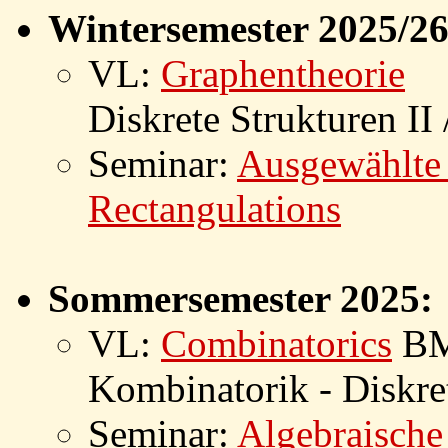
Wintersemester 2025/26
VL:
Graphentheorie
Diskrete Strukturen I
Seminar:
Ausgewählte 
Rectangulations
Sommersemester 2025:
VL:
Combinatorics
BM
Kombinatorik - Diskret
Seminar:
Algebraische