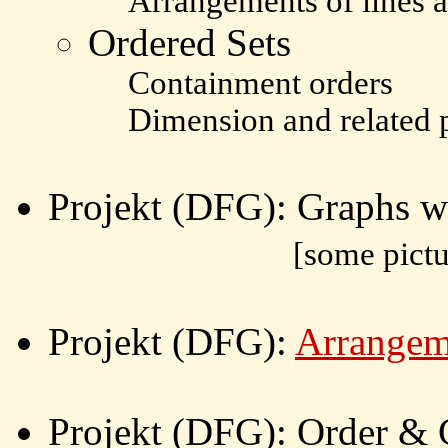
Arrangements of lines 
Ordered Sets
Containment orders
Dimension and related 
Projekt (DFG): Graphs w
[some pict
Projekt (DFG):
Arrangem
Projekt (DFG): Order &