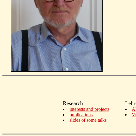
Research
Leh
interests and projects
Ak
publications
Vo
slides of some talks