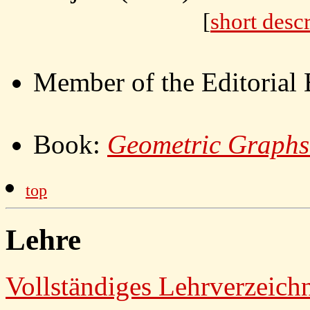
[
short descr
Member of the Editorial
Book:
Geometric Graphs
top
Lehre
Vollständiges Lehrverzeich